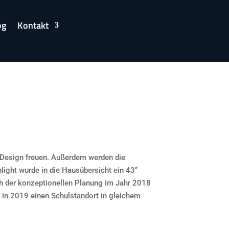
og
Kontakt
e Design freuen. Außerdem werden die
hlight wurde in die Hausübersicht ein 43‘‘
ch der konzeptionellen Planung im Jahr 2018
 in 2019 einen Schulstandort in gleichem