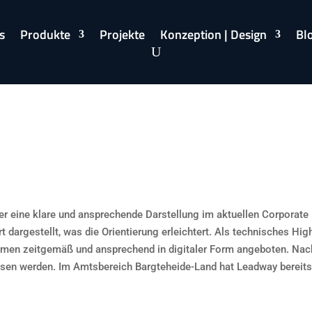
s
Produkte
Projekte
Konzeption | Design
Bl
er eine klare und ansprechende Darstellung im aktuellen Corporat
t dargestellt, was die Orientierung erleichtert. Als technisches Hig
Themen zeitgemäß und ansprechend in digitaler Form angeboten. Na
ssen werden. Im Amtsbereich Bargteheide-Land hat Leadway bereits