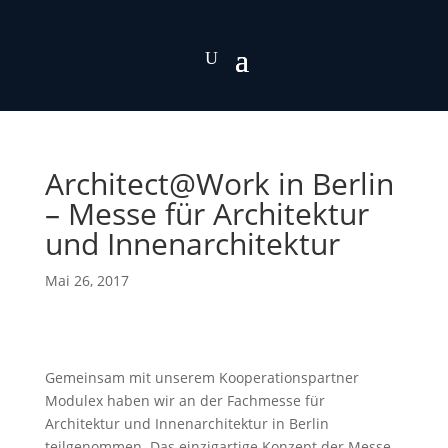
Architect@Work in Berlin
– Messe für Architektur
und Innenarchitektur
Mai 26, 2017
Gemeinsam mit unserem Kooperationspartner
Modulex haben wir an der Fachmesse für
Architektur und Innenarchitektur in Berlin
teilgenommen. Das einzigartige Konzept der Messe,