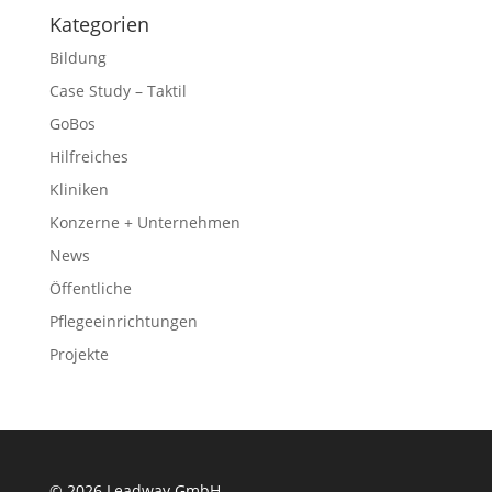
Kategorien
Bildung
Case Study – Taktil
GoBos
Hilfreiches
Kliniken
Konzerne + Unternehmen
News
Öffentliche
Pflegeeinrichtungen
Projekte
© 2026 Leadway GmbH