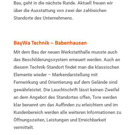
Bau, geht in die nächste Runde. Aktuell freuen wir
über die Ausstattung von zwei der zahlreichen
Standorte des Unternehmens.
BayWa Technik – Babenhausen
Mit dem Bau der neuen Werkstatthalle musste auch
das Beschilderungssystem erneuert werden. Auch an
diesem Technik-Standort findet man die klassischen
Elemente wieder – Markendarstellung mit
Fernwirkung und Orientierung auf dem Gelände sind
gewährleistet. Die Leuchtschrift lässt keinen Zweifel
an dem Angebot des Standortes offen, Tore werden
klar benannt um das Auffinden zu erleichtern und im
Kundenbereich werden alle weiteren Informationen zu
Öffnungszeiten, Leistungen und Erreichbarkeit
vermittelt.